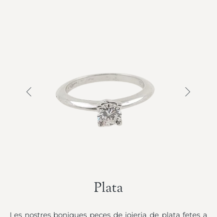
Plata
Les nostres boniques peces de joieria de plata fetes a