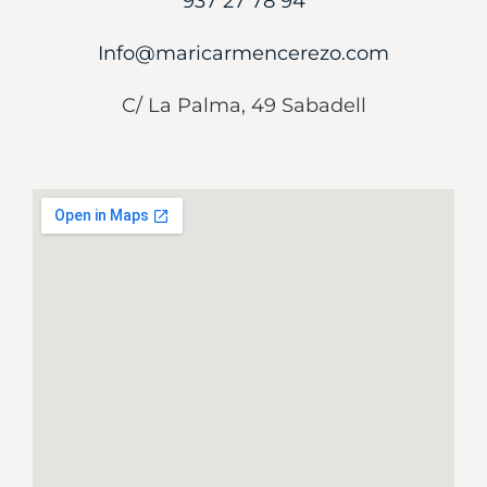
937 27 78 94
Info@maricarmencerezo.com
C
/ La Palma, 49 Sabadell