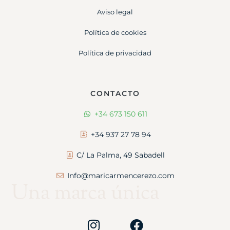
Aviso legal
Política de cookies
Política de privacidad
CONTACTO
+34 673 150 611
+34 937 27 78 94
C/ La Palma, 49 Sabadell
Info@maricarmencerezo.com
Una marca única